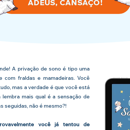
ADEUS, CANSAÇO!
nde! A privação de sono é tipo uma
ue com fraldas e mamadeiras. Você
udo, mas a verdade é que você está
m lembra mais qual é a sensação de
as seguidas, não é mesmo?!
ovavelmente você já tentou de