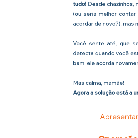
tudo!
Desde chazinhos, m
(ou seria melhor contar
acordar de novo?), mas n
Você sente até, que s
detecta quando você est
bam, ele acorda novamen
Mas calma, mamãe!
Agora a solução está a u
Apresentamo