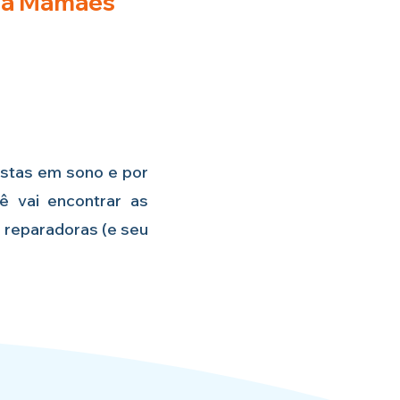
ara Mamães
listas em sono e por
 vai encontrar as
e reparadoras (e seu