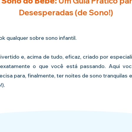
 Sono do Bebê:
Um Guia Prático p
Desesperadas (de Sono!)
k qualquer sobre sono infantil.
divertido e, acima de tudo, eficaz, criado por especia
xatamente o que você está passando. Aqui você
cisa para, finalmente, ter noites de sono tranquilas 
).