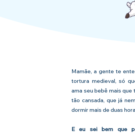
Mamãe, a gente te ente
tortura medieval, só q
ama seu bebê mais que t
tão cansada, que já ne
dormir mais de duas hor
E eu sei bem que pr