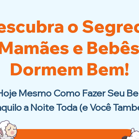
escubra o Segre
 Mamães e Bebês
Dormem Bem!
Hoje Mesmo Como Fazer Seu Be
nquilo a Noite Toda (e Você Tamb