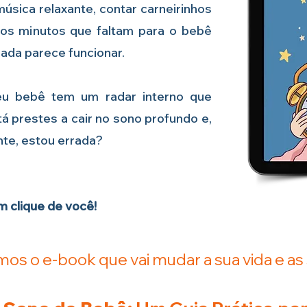
úsica relaxante, contar carneirinhos
 os minutos que faltam para o bebê
ada parece funcionar.
eu bebê tem um radar interno que
á prestes a cair no sono profundo e,
te, estou errada?
m clique de você!
s o e-book que vai mudar a sua vida e as 